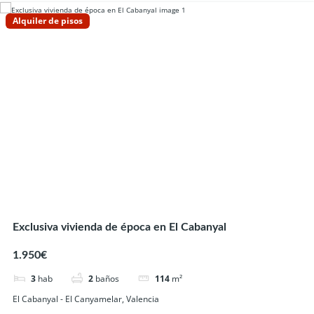
Alquiler de pisos
Exclusiva vivienda de época en El Cabanyal
1.950€
3
hab
2
baños
114
m²
El Cabanyal - El Canyamelar, Valencia