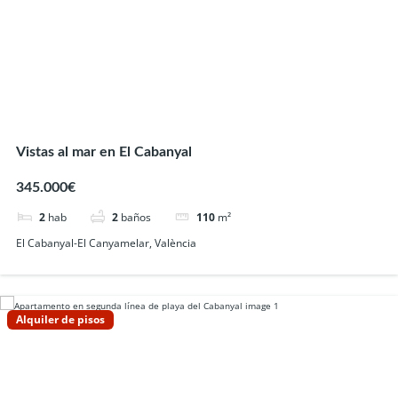
Vistas al mar en El Cabanyal
345.000€
2
hab
2
baños
110
m²
El Cabanyal-El Canyamelar, València
Alquiler de pisos