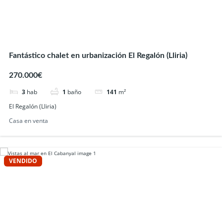
Fantástico chalet en urbanización El Regalón (Lliria)
270.000€
3
hab
1
baño
141
m²
El Regalón (Lliria)
Casa en venta
VENDIDO