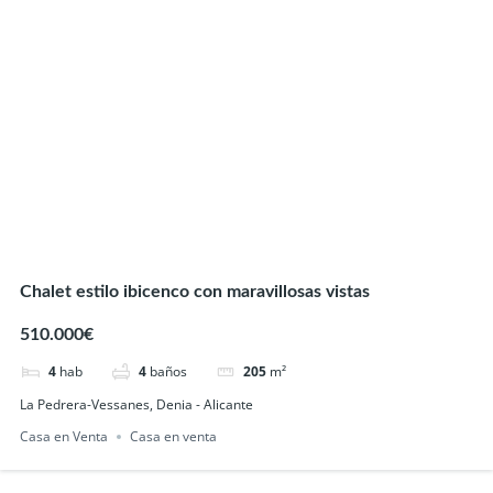
Chalet estilo ibicenco con maravillosas vistas
510.000€
4
hab
4
baños
205
m²
La Pedrera-Vessanes, Denia - Alicante
Casa en Venta
Casa en venta